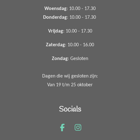
Woensdag
: 10.00 - 17.30
Donderdag
: 10.00 - 17.30
Vrijdag
: 10.00 - 17.30
Zaterdag
: 10.00 - 16.00
Zondag
: Gesloten
Dagen die wij gesloten zijn:
Van 19 t/m 25 oktober
Socials
F
I
a
n