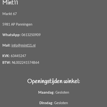
Mint11
Markt 67
5981 AP Panningen
WhatsApp
:
0613250909
Mail:
info@mint11.nl
KVK:
63445247
BTW:
NL002241574B64
Openingstijden winkel:
Maandag
: Gesloten
Dinsdag
: Gesloten