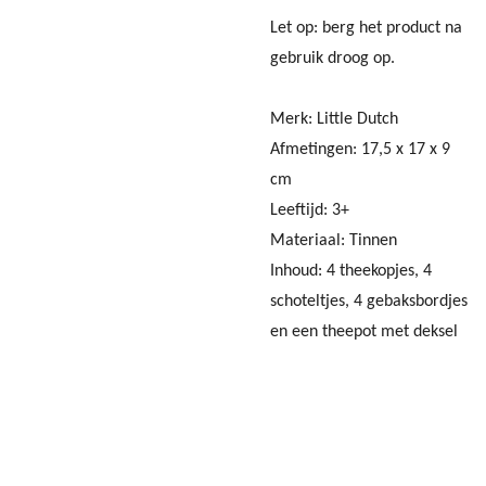
Let op: berg het product na
gebruik droog op.
Merk: Little Dutch
Afmetingen:
17,5 x 17 x 9
cm
Leeftijd: 3+
Materiaal: Tinnen
Inhoud: 4 theekopjes, 4
schoteltjes, 4 gebaksbordjes
en een theepot met deksel