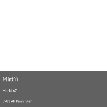
Mint11
Markt 67
5981 AP Panningen