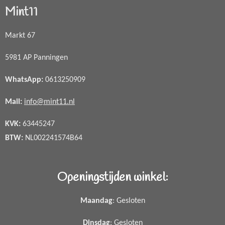
Mint11
Markt 67
5981 AP Panningen
WhatsApp
:
0613250909
Mail:
info@mint11.nl
KVK:
63445247
BTW:
NL002241574B64
Openingstijden winkel:
Maandag
: Gesloten
Dinsdag
: Gesloten