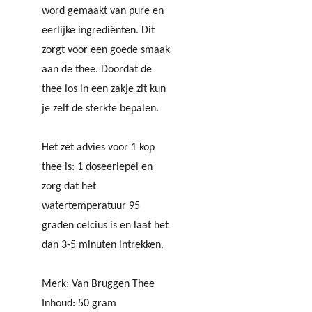
word gemaakt van pure en
eerlijke ingrediënten. Dit
zorgt voor een goede smaak
aan de thee. Doordat de
thee los in een zakje zit kun
je zelf de sterkte bepalen.
Het zet advies voor 1 kop
thee is: 1 doseerlepel en
zorg dat het
watertemperatuur 95
graden celcius is en laat het
dan 3-5 minuten intrekken.
Merk: Van Bruggen Thee
Inhoud: 50 gram