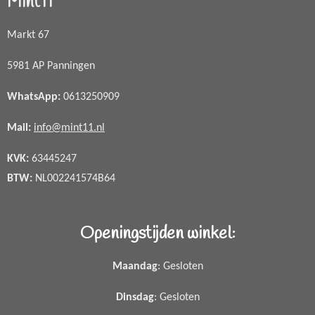
Mint11
Markt 67
5981 AP Panningen
WhatsApp
:
0613250909
Mail:
info@mint11.nl
KVK:
63445247
BTW:
NL002241574B64
Openingstijden winkel:
Maandag
: Gesloten
Dinsdag
: Gesloten