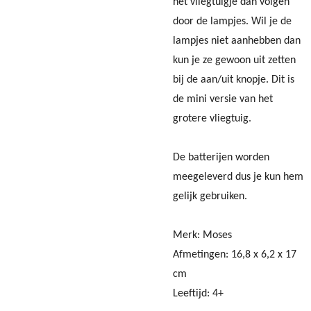
het vliegtuigje dan volgen
door de lampjes. Wil je de
lampjes niet aanhebben dan
kun je ze gewoon uit zetten
bij de aan/uit knopje. Dit is
de mini versie van het
grotere vliegtuig.
De batterijen worden
meegeleverd dus je kun hem
gelijk gebruiken.
Merk: Moses
Afmetingen:
16,8 x 6,2 x 17
cm
Leeftijd: 4+