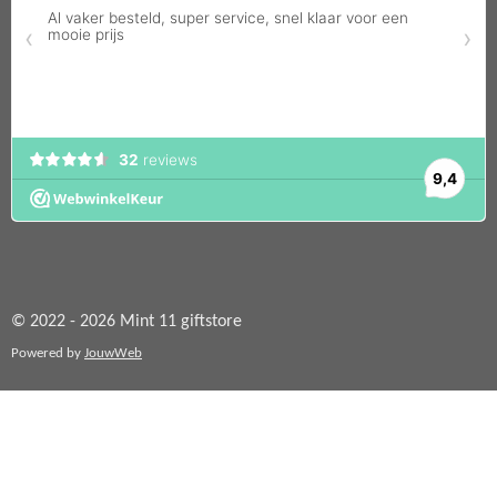
© 2022 - 2026 Mint 11 giftstore
Powered by
JouwWeb