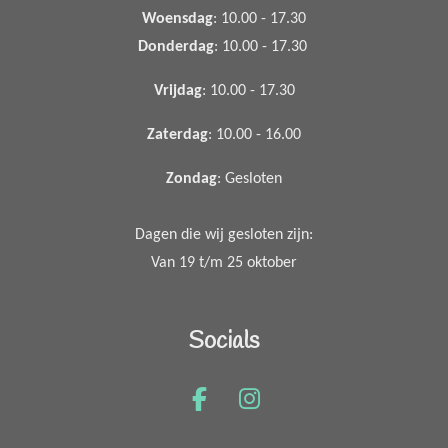
Woensdag
: 10.00 - 17.30
Donderdag
: 10.00 - 17.30
Vrijdag
: 10.00 - 17.30
Zaterdag
: 10.00 - 16.00
Zondag
: Gesloten
Dagen die wij gesloten zijn:
Van 19 t/m 25 oktober
Socials
F
I
a
n