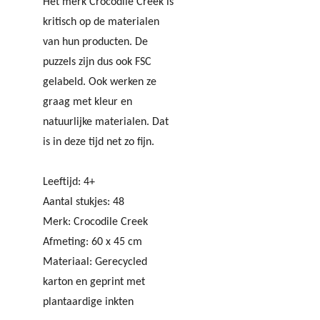
Het merk Crocodile Creek is
kritisch op de materialen
van hun producten. De
puzzels zijn dus ook FSC
gelabeld. Ook werken ze
graag met kleur en
natuurlijke materialen. Dat
is in deze tijd net zo fijn.
Leeftijd: 4+
Aantal stukjes: 48
Merk: Crocodile Creek
Afmeting: 60 x 45 cm
Materiaal:
Gerecycled
karton en geprint met
plantaardige inkten