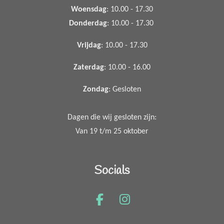
Woensdag
: 10.00 - 17.30
Donderdag
: 10.00 - 17.30
Vrijdag
: 10.00 - 17.30
Zaterdag
: 10.00 - 16.00
Zondag
: Gesloten
Dagen die wij gesloten zijn:
Van 19 t/m 25 oktober
Socials
F
I
a
n