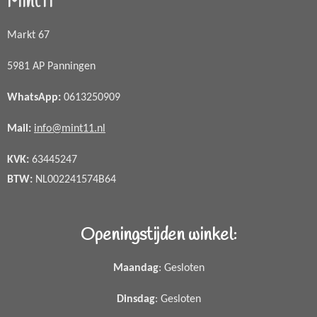
Mint11
Markt 67
5981 AP Panningen
WhatsApp
:
0613250909
Mail:
info@mint11.nl
KVK:
63445247
BTW:
NL002241574B64
Openingstijden winkel:
Maandag
: Gesloten
Dinsdag
: Gesloten