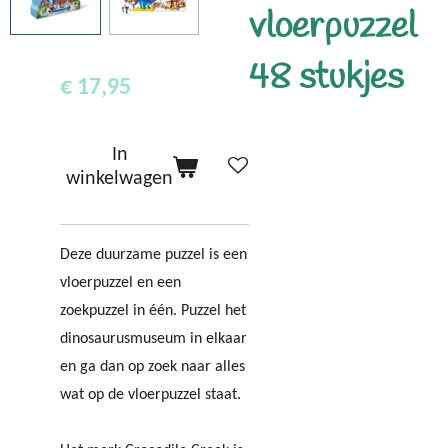
vloerpuzzel
48 stukjes
€ 17,95
In
winkelwagen
Deze duurzame puzzel is een
vloerpuzzel en een
zoekpuzzel in één. Puzzel het
dinosaurusmuseum in elkaar
en ga dan op zoek naar alles
wat op de vloerpuzzel staat.