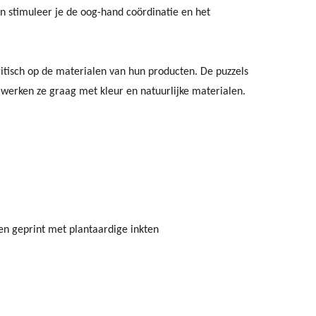
n stimuleer je de oog-hand coördinatie en het
ritisch op de materialen van hun producten. De puzzels
 werken ze graag met kleur en natuurlijke materialen.
en geprint met plantaardige inkten