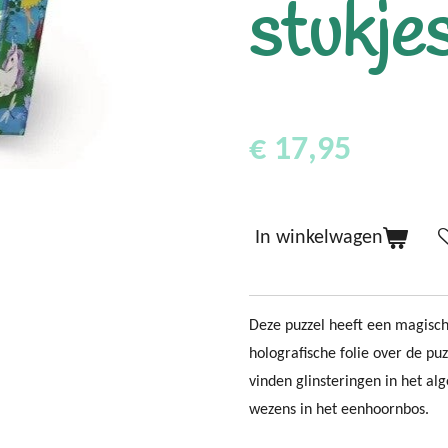
stukje
€ 17,95
In winkelwagen
Deze puzzel heeft een magische
holografische folie over de pu
vinden glinsteringen in het al
wezens in het eenhoornbos.