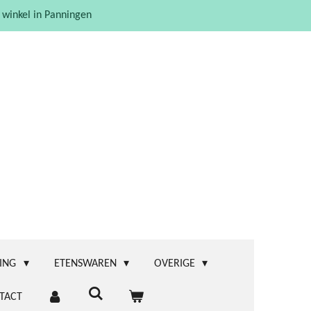
 winkel in Panningen
ING
ETENSWAREN
OVERIGE
TACT