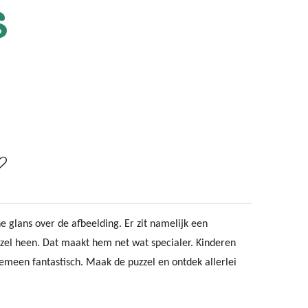
s
 glans over de afbeelding. Er zit namelijk een
zzel heen. Dat maakt hem net wat specialer. Kinderen
gemeen fantastisch. Maak de puzzel en ontdek allerlei