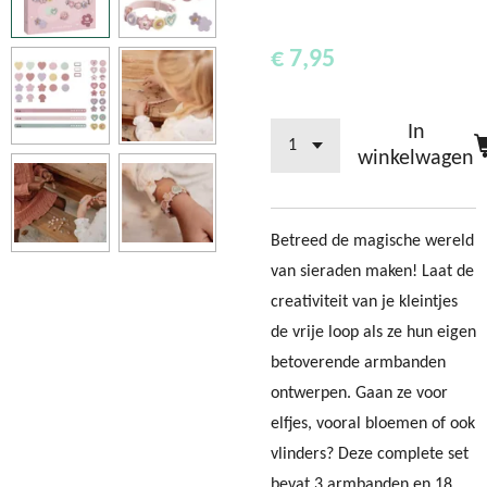
€ 7,95
In
winkelwagen
Betreed de magische wereld
van sieraden maken! Laat de
creativiteit van je kleintjes
de vrije loop als ze hun eigen
betoverende armbanden
ontwerpen. Gaan ze voor
elfjes, vooral bloemen of ook
vlinders? Deze complete set
bevat 3 armbanden en 18