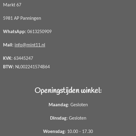
Markt 67
5981 AP Panningen
WhatsApp
:
0613250909
Mail:
info@mint11.nl
KVK:
63445247
BTW:
NL002241574B64
Openingstijden winkel:
Maandag
: Gesloten
Dinsdag
: Gesloten
Woensdag
: 10.00 - 17.30