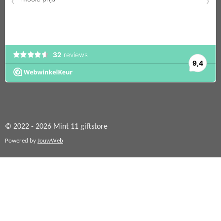
© 2022 - 2026 Mint 11 giftstore
Powered by
JouwWeb