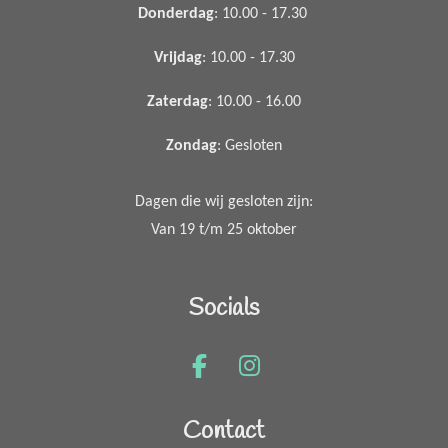
Donderdag
: 10.00 - 17.30
Vrijdag
: 10.00 - 17.30
Zaterdag
: 10.00 - 16.00
Zondag
: Gesloten
Dagen die wij gesloten zijn:
Van 19 t/m 25 oktober
Socials
F
I
a
n
c
s
Contact