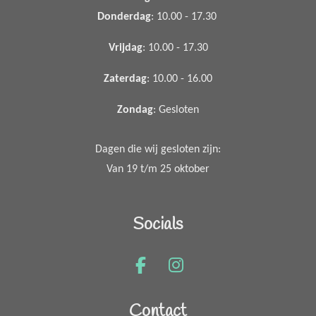
Donderdag
: 10.00 - 17.30
Vrijdag
: 10.00 - 17.30
Zaterdag
: 10.00 - 16.00
Zondag
: Gesloten
Dagen die wij gesloten zijn:
Van 19 t/m 25 oktober
Socials
F
I
a
n
c
s
Contact