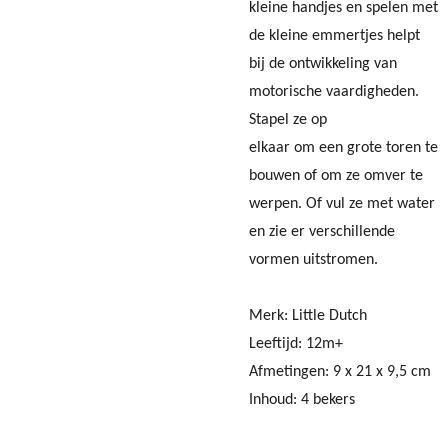
kleine handjes en spelen met
de kleine emmertjes helpt
bij de ontwikkeling van
motorische vaardigheden.
Stapel ze op
elkaar om een grote toren te
bouwen of om ze omver te
werpen. Of vul ze met water
en zie er verschillende
vormen uitstromen.
Merk: Little Dutch
Leeftijd: 12m+
Afmetingen:
9 x 21 x 9,5 cm
Inhoud: 4 bekers