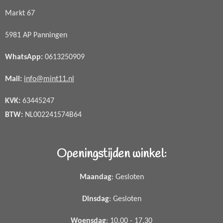
Markt 67
5981 AP Panningen
WhatsApp
:
0613250909
Mail:
info@mint11.nl
KVK:
63445247
BTW:
NL002241574B64
Openingstijden winkel:
Maandag
: Gesloten
Dinsdag
: Gesloten
Woensdag
: 10.00 - 17.30