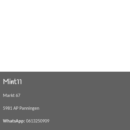
Mint11
Markt 67
5981 AP Panningen
WhatsApp
:
0613250909