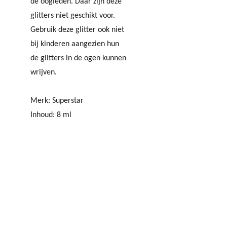
de oogleden. Daar zijn deze
glitters niet geschikt voor.
Gebruik deze glitter ook niet
bij kinderen aangezien hun
de glitters in de ogen kunnen
wrijven.
Merk: Superstar
Inhoud: 8 ml