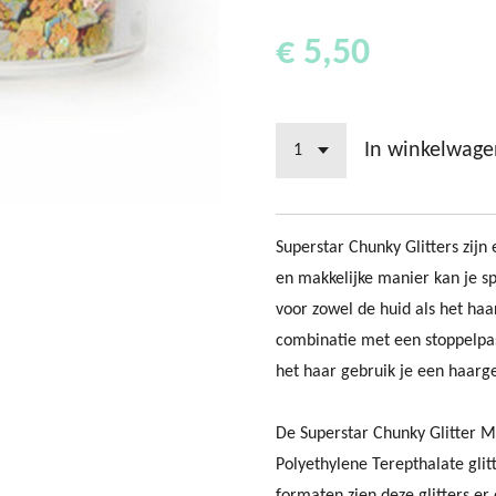
€ 5,50
In winkelwage
Superstar Chunky Glitters zijn
en makkelijke manier kan je sp
voor zowel de huid als het haa
combinatie met een stoppelpast
het haar gebruik je een haarge
De Superstar Chunky Glitter M
Polyethylene Terepthalate glit
formaten zien deze glitters er 