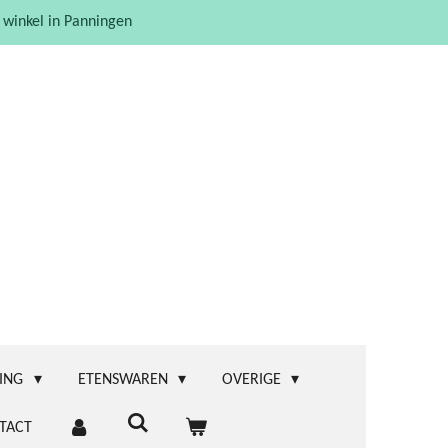
 winkel in Panningen
ING
ETENSWAREN
OVERIGE
TACT