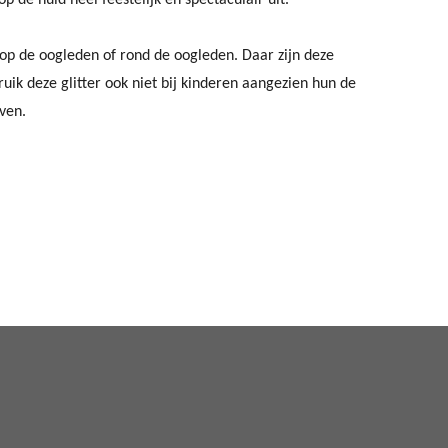
et op de oogleden of rond de oogleden. Daar zijn deze
bruik deze glitter ook niet bij kinderen aangezien hun de
jven.