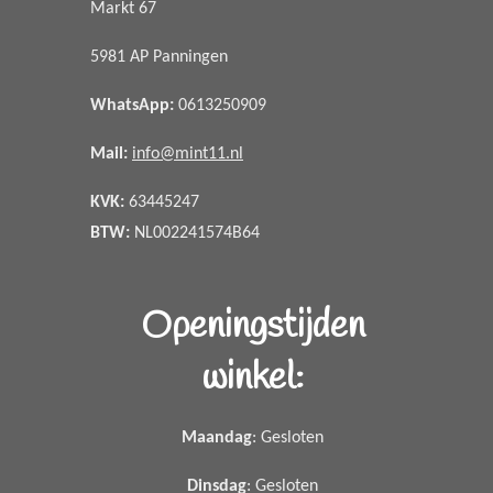
Markt 67
5981 AP Panningen
WhatsApp
:
0613250909
Mail:
info@mint11.nl
KVK:
63445247
BTW:
NL002241574B64
Openingstijden
winkel:
Maandag
: Gesloten
Dinsdag
: Gesloten