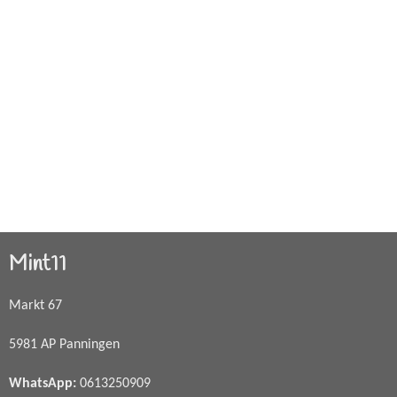
Mint11
Markt 67
5981 AP Panningen
WhatsApp
:
0613250909