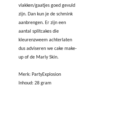
vlakken/gaatjes goed gevuld
zijn. Dan kun je de schmink
aanbrengen. Er zijn een
aantal splitcakes die
kleurenzweem achterlaten
dus adviseren we cake make-
up of de Marly Skin.
Merk: PartyExplosion
Inhoud: 28 gram