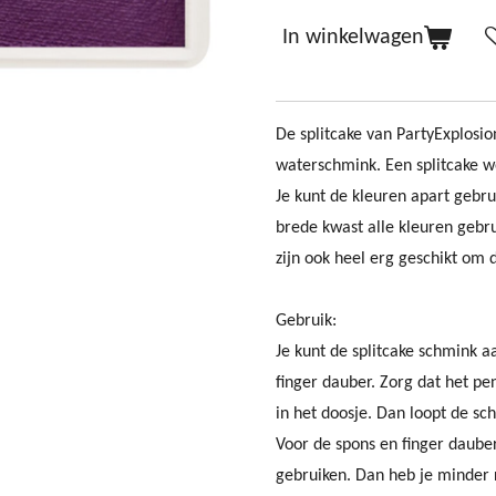
In winkelwagen
De splitcake van PartyExplosio
waterschmink. Een splitcake 
Je kunt de kleuren apart gebr
brede kwast alle kleuren gebru
zijn ook heel erg geschikt om
Gebruik:
Je kunt de splitcake schmink 
finger dauber. Zorg dat het pe
in het doosje. Dan loopt de s
Voor de spons en finger dauber
gebruiken. Dan heb je minder r