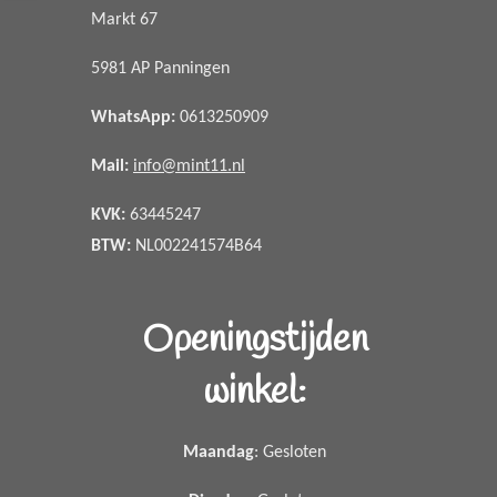
Markt 67
5981 AP Panningen
WhatsApp
:
0613250909
Mail:
info@mint11.nl
KVK:
63445247
BTW:
NL002241574B64
Openingstijden
winkel:
Maandag
: Gesloten