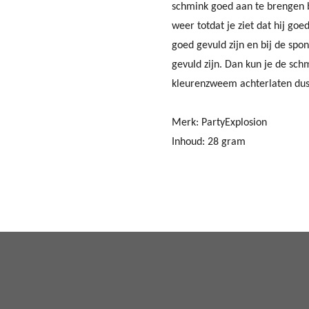
schmink goed aan te brengen b
weer totdat je ziet dat hij goed
goed gevuld zijn en bij de spon
gevuld zijn. Dan kun je de sch
kleurenzweem achterlaten dus
Merk: PartyExplosion
Inhoud: 28 gram