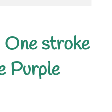
 One stroke
e Purple