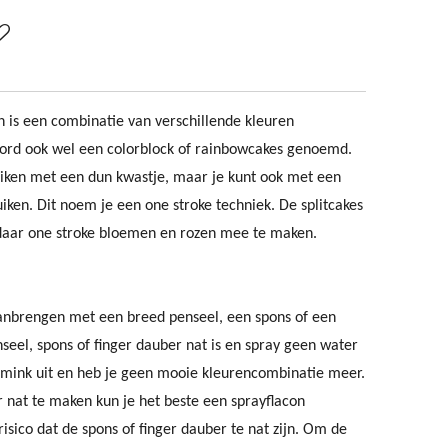
n is een combinatie van verschillende kleuren
word ook wel een colorblock of rainbowcakes genoemd.
uiken met een dun kwastje, maar je kunt ook met een
iken. Dit noem je een one stroke techniek. De splitcakes
 daar one stroke bloemen en rozen mee te maken.
aanbrengen met een breed penseel, een spons of een
nseel, spons of finger dauber nat is en spray geen water
chmink uit en heb je geen mooie kleurencombinatie meer.
 nat te maken kun je het beste een sprayflacon
isico dat de spons of finger dauber te nat zijn. Om de