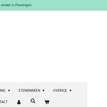
 winkel in Panningen
ING
ETENSWAREN
OVERIGE
TACT