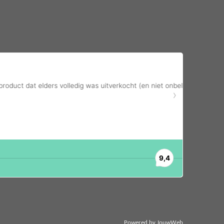
Powered by
JouwWeb