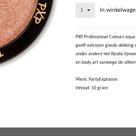
In winkelwage
PXP Professional Colours aqua
geeft extreem goede dekking en
onder andere het fijnste lijnw
en body art vanwege de ultiem
Merk: PartyExplosion
Inhoud: 10 gram