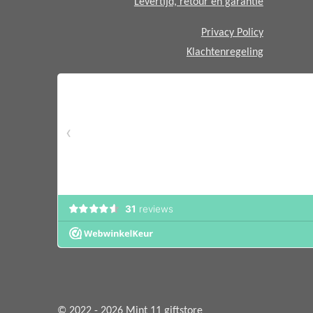
Levertijd, retour en garantie
Privacy Policy
Klachtenregeling
© 2022 - 2026 Mint 11 giftstore