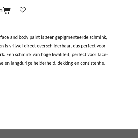
n
 face and body paint is zeer gepigmenteerde schmink,
 is vrijwel direct overschilderbaar, dus perfect voor
erk. Een schmink van hoge kwaliteit, perfect voor face-
e en langdurige helderheid, dekking en consistentie.