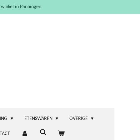
 winkel in Panningen
ING
ETENSWAREN
OVERIGE
TACT