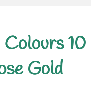
 Colours 10
ose Gold