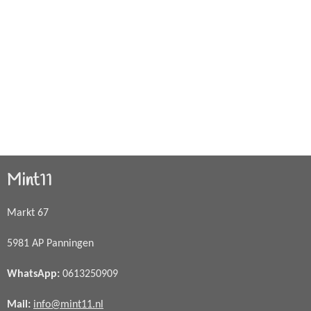
Mint11
Markt 67
5981 AP Panningen
WhatsApp
:
0613250909
Mail:
info@mint11.nl