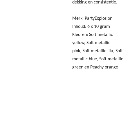
dekking en consistentie.
Merk: PartyExplosion
Inhoud: 6 x 10 gram
Kleuren:
Soft metallic
yellow,
Soft metallic
pink,
Soft metallic lila,
Soft
metallic blue,
Soft metallic
green en
Peachy orange