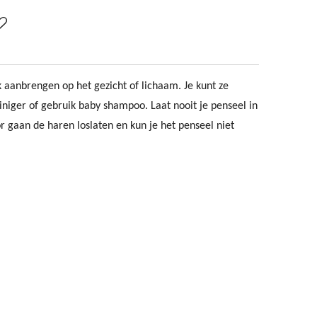
k aanbrengen op het gezicht of lichaam. Je kunt ze
iger of gebruik baby shampoo. Laat nooit je penseel in
 gaan de haren loslaten en kun je het penseel niet