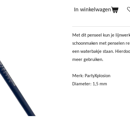
In winkelwagen
Met dit penseel kun je lijnwer
schoonmaken met penselen rein
een waterbakje staan. Hierdoor
meer gebruiken.
Merk: PartyXplosion
Diameter: 1,5 mm