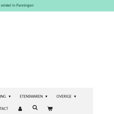
 winkel in Panningen
ING
ETENSWAREN
OVERIGE
TACT