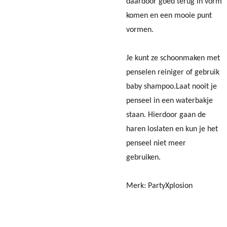
daardoor goed terug in vorm
komen en een mooie punt
vormen.
Je kunt ze schoonmaken met
penselen reiniger of gebruik
baby shampoo.Laat nooit je
penseel in een waterbakje
staan. Hierdoor gaan de
haren loslaten en kun je het
penseel niet meer
gebruiken.
Merk: PartyXplosion