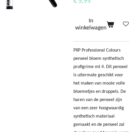
€ 5,95
In
winkelwagen
PXP Professional Colours
penseel bloem synthetisch
profigrime mt 4.
Dit penseel
is uitermate geschikt voor
het maken van mooie volle
bloemetjes en druppels.
De
haren van de penseel zijn
van een zeer hoogwaardig
synthetisch materiaal
gemaakt
en de penseel zal