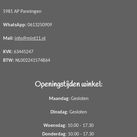
5981 AP Panningen
WhatsApp
:
0613250909
Mail:
info@mint11.nl
KVK:
63445247
BTW:
NL002241574B64
Openingstijden winkel:
Maandag
: Gesloten
Dinsdag
: Gesloten
Woensdag
: 10.00 - 17.30
Donderdag
: 10.00 - 17.30