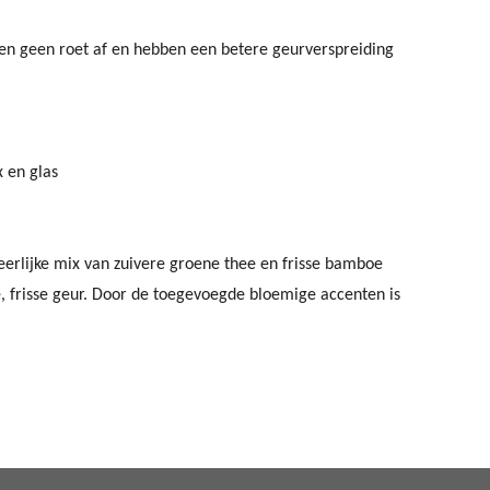
en geen roet af en hebben een betere geurverspreiding
 en glas
erlijke mix van zuivere groene thee en frisse bamboe
e, frisse geur. Door de toegevoegde bloemige accenten is