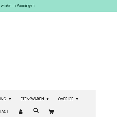
 winkel in Panningen
ING
ETENSWAREN
OVERIGE
TACT