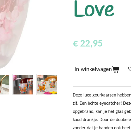
Love
€ 22,95
In winkelwagen
Deze luxe geurkaarsen hebben
zit. Een èchte eyecatcher! Deze 
opgebrand, kan je het glas geb
koud drankje. Door de dubbele 
zonder dat je handen ook hee