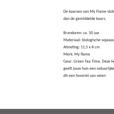
De kaarsen van My Flame stot
dan de gemiddelde kaars.
Branduren: ca. 50 uur
Materiaal: biologische sojawax
Afmeting: 11,5 x 8 cm
Merk: My flame
Geur: Green Tea Time. Deze he
geeft jouw huis een natuurlijk
dit een favoriet van velen