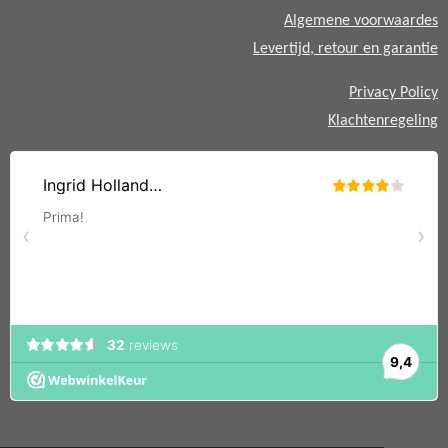
p
Algemene voorwaardes
Levertijd, retour en garantie
Privacy Policy
Klachtenregeling