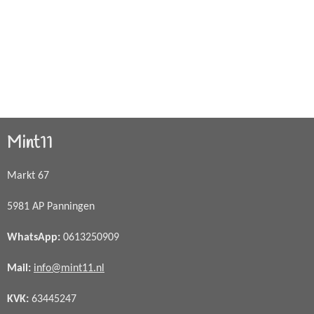
Mint11
Markt 67
5981 AP Panningen
WhatsApp
:
0613250909
Mail:
info@mint11.nl
KVK:
63445247