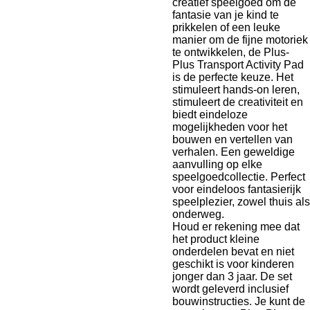
creatief speelgoed om de
fantasie van je kind te
prikkelen of een leuke
manier om de fijne motoriek
te ontwikkelen, de Plus-
Plus Transport Activity Pad
is de perfecte keuze. Het
stimuleert hands-on leren,
stimuleert de creativiteit en
biedt eindeloze
mogelijkheden voor het
bouwen en vertellen van
verhalen. Een geweldige
aanvulling op elke
speelgoedcollectie.
Perfect
voor eindeloos fantasierijk
speelplezier, zowel thuis als
onderweg.
Houd er rekening mee dat
het product kleine
onderdelen bevat en niet
geschikt is voor kinderen
jonger dan 3 jaar. De set
wordt geleverd i
nclusief
bouwinstructies. Je kunt de