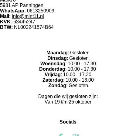
5981 AP Panningen
WhatsApp
:
0613250909
Mail:
info@mint11.nl
KVK:
63445247
BTW:
NL002241574B64
Openingstijden winkel:
Maandag
: Gesloten
Dinsdag
: Gesloten
Woensdag
: 10.00 - 17.30
Donderdag
: 10.00 - 17.30
Vrijdag
: 10.00 - 17.30
Zaterdag
: 10.00 - 16.00
Zondag
: Gesloten
Dagen die wij gesloten zijn:
Van 19 t/m 25 oktober
Socials