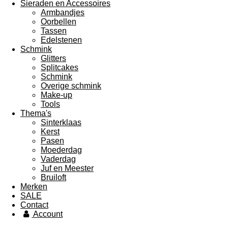
Sieraden en Accessoires
Armbandjes
Oorbellen
Tassen
Edelstenen
Schmink
Glitters
Splitcakes
Schmink
Overige schmink
Make-up
Tools
Thema's
Sinterklaas
Kerst
Pasen
Moederdag
Vaderdag
Juf en Meester
Bruiloft
Merken
SALE
Contact
Account