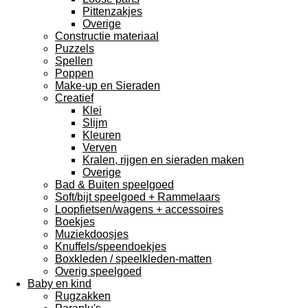
Pittenzakjes
Overige
Constructie materiaal
Puzzels
Spellen
Poppen
Make-up en Sieraden
Creatief
Klei
Slijm
Kleuren
Verven
Kralen, rijgen en sieraden maken
Overige
Bad & Buiten speelgoed
Soft/bijt speelgoed + Rammelaars
Loopfietsen/wagens + accessoires
Boekjes
Muziekdoosjes
Knuffels/speendoekjes
Boxkleden / speelkleden-matten
Overig speelgoed
Baby en kind
Rugzakken