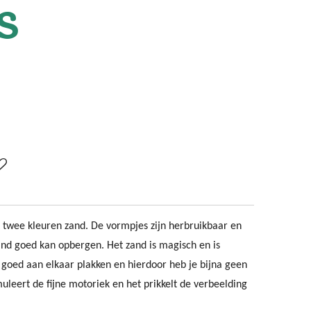
s
 twee kleuren zand. De vormpjes zijn herbruikbaar en
 zand goed kan opbergen. Het zand is magisch en is
t goed aan elkaar plakken en hierdoor heb je bijna geen
muleert de fijne motoriek en het prikkelt de verbeelding