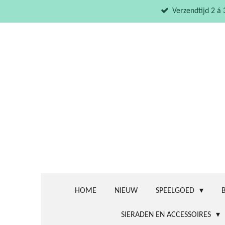
Ga
Verzendtijd 2 á
direct
naar
de
hoofdinhoud
HOME
NIEUW
SPEELGOED
SIERADEN EN ACCESSOIRES