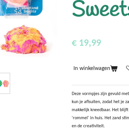
Sweet
€ 19,99
In winkelwagen
Deze vormpjes zijn gevuld met
kun je aflsuiten, zodat het je
makkelijk kneedbaar. Het blijf
'rommel' in huis. Het zand sti
en de creativiteit.