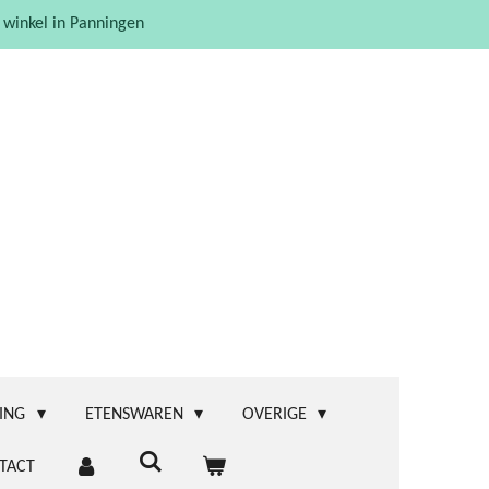
 winkel in Panningen
ING
ETENSWAREN
OVERIGE
TACT