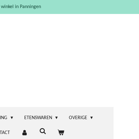
 winkel in Panningen
ING
ETENSWAREN
OVERIGE
TACT