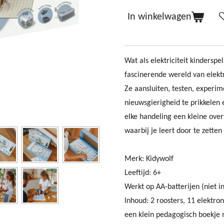
In winkelwagen
Wat als elektriciteit kinders
fascinerende wereld van elekt
Ze aansluiten, testen, experi
nieuwsgierigheid te prikkelen
elke handeling een kleine ove
waarbij je leert door te zette
Merk: Kidywolf
Leeftijd: 6+
Werkt op AA-batterijen (niet 
Inhoud: 2 roosters, 11 elektro
een klein pedagogisch boekje 