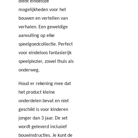
biedt eindeloze
mogelijkheden voor het
bouwen en vertellen van
verhalen. Een geweldige
aanvulling op elke
speelgoedcollectie.
Perfect
voor eindeloos fantasierijk
speelplezier, zowel thuis als
onderweg.
Houd er rekening mee dat
het product kleine
onderdelen bevat en niet
geschikt is voor kinderen
jonger dan 3 jaar. De set
wordt geleverd i
nclusief
bouwinstructies. Je kunt de