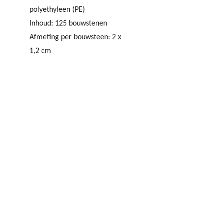
polyethyleen (PE)
Inhoud: 125 bouwstenen
Afmeting per bouwsteen: 2 x
1,2 cm