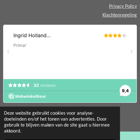
Privacy Policy
Klachtenregeling
Deze website gebruikt cookies voor analyse-
doeleinden en/of het tonen van advertenties. Door
gebruik te blijven maken van de site gaat u hiermee
© 2022 - 2026 Mint 11 giftstore
akkoord.
Powered by
JouwWeb