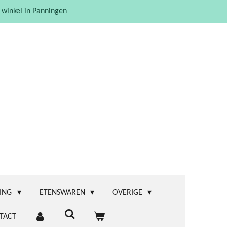
 winkel in Panningen
ING
ETENSWAREN
OVERIGE
TACT