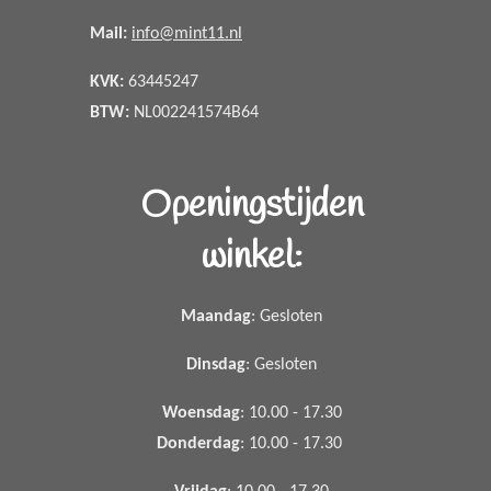
Mail:
info@mint11.nl
KVK:
63445247
BTW:
NL002241574B64
Openingstijden
winkel:
Maandag
: Gesloten
Dinsdag
: Gesloten
Woensdag
: 10.00 - 17.30
Donderdag
: 10.00 - 17.30