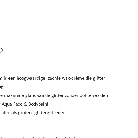
m is een hoogwaardige, zachte wax-crème die glitter
ngt.
e maximale glans van de glitter zonder dof te worden
r Aqua Face & Bodypaint.
enten als grotere glittergebieden.