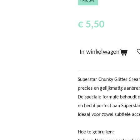
Nieuw
€ 5,50
In winkelwagen
Superstar Chunky Glitter Crea
precies en gelijkmatig aanbre
De speciale formule behoudt d
en hecht perfect aan Supersta
Ideaal voor zowel subtiele acc
Hoe te gebruiken: