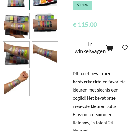
Nieuw
€ 115,00
In
winkelwagen
Dit palet bevat
onze
bestverkochte
en favoriete
kleuren met slechts een
ooglid! Het bevat onze
nieuwste kleuren Lotus
Blossom en Summer
Rainbow, in totaal 24