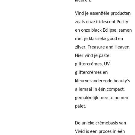
kleuren!
Vind je essentiële producten
zoals onze i
ridescent Purity
en onze black Eclipse, samen
met je klassieke goud en
zilver, Treasure and Heaven.
Hier vind je pastel
glittercrèmes, UV-
glittercrèmes en
kleurveranderende beauty's
allemaal in één compact,
gemakkelijk mee te nemen
palet.
De unieke crèmebasis van
Vivid is een proces in één