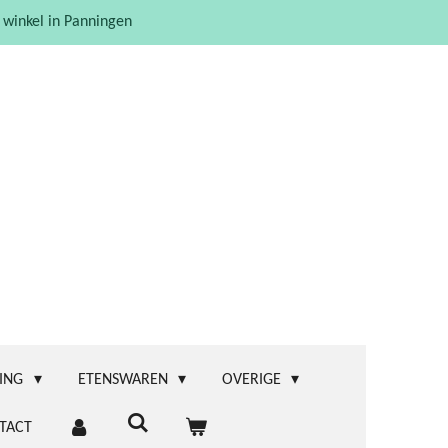
 winkel in Panningen
ING
ETENSWAREN
OVERIGE
TACT