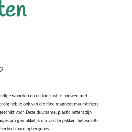
ten
oudige woorden op de koelkast te bouwen met
rdig heb je ook van die fijne magneet muurstickers.
geschikt voor. Deze duurzame, plastic letters zijn
ndjes om gemakkelijk om vast te pakken. Set van 40
en herbruikbare opbergdoos.