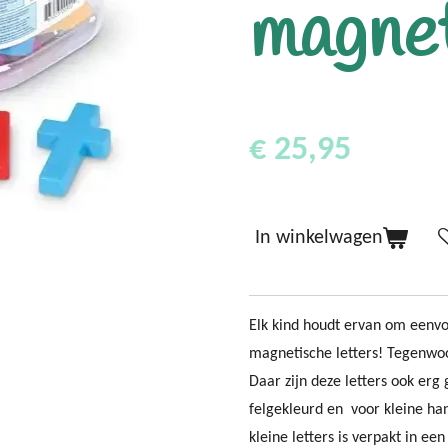
magne
€ 25,95
In winkelwagen
Elk kind houdt ervan om eenv
magnetische letters! Tegenwoo
Daar zijn deze letters ook erg 
felgekleurd en voor kleine ha
kleine letters is verpakt in e