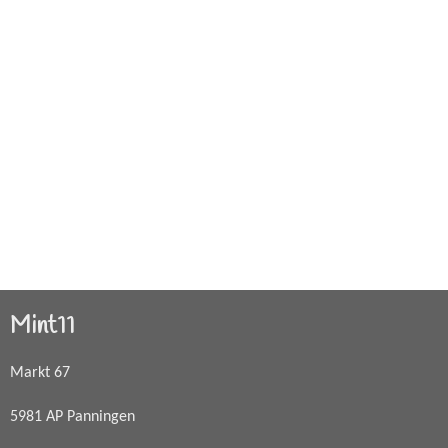
Mint11
Markt 67
5981 AP Panningen