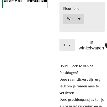
Kleur folie
In
winkelwagen
Houd jij ook zo van de
feestdagen?
Deze raamstickers zijn erg
leuk om je ramen mee te
versieren.
Deze grachtenpandjes kun je
als basisset gebruiken en je