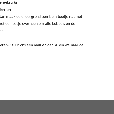
hergebruiken.
nbrengen.
r dan maak de ondergrond een klein beetje nat met
met een pasje overheen om alle bubbels en de
en.
veren? Stuur ons een mail en dan kijken we naar de