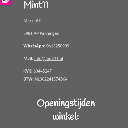
Mint11
Markt 67
5981 AP Panningen
WhatsApp
:
0613250909
Mail:
info@mint11.nl
KVK:
63445247
BTW:
NL002241574B64
Openingstijden
winkel: