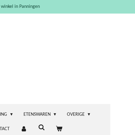
 winkel in Panningen
ING
ETENSWAREN
OVERIGE
TACT