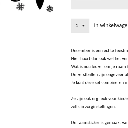
In winkelwage
December is een echte feest
Hier hoort dan ook wel het vers
Wat is nou leuker om je raam 
De kerstballen zijn ongeveer 
Je kunt deze set combineren m
Ze zijn ook erg leuk voor kind
zelfs in zorginstellingen.
De raamsticker is gemaakt van