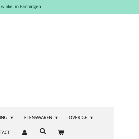
 winkel in Panningen
ING
ETENSWAREN
OVERIGE
TACT