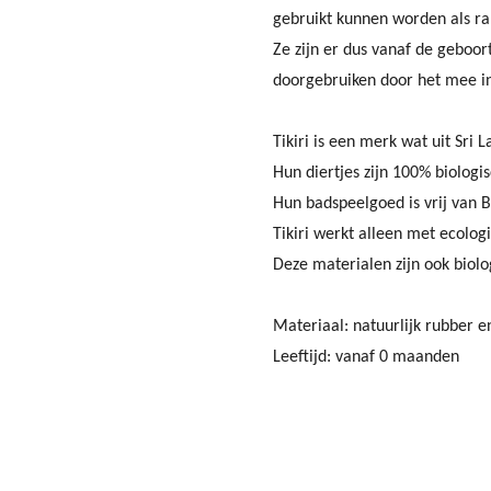
gebruikt kunnen worden als r
Ze zijn er dus vanaf de geboo
doorgebruiken door het mee i
Tikiri is een merk wat uit Sri 
Hun diertjes zijn 100% biologi
Hun badspeelgoed is vrij van B
Tikiri werkt alleen met ecolog
Deze materialen zijn ook biolo
Materiaal: natuurlijk rubber e
Leeftijd: vanaf 0 maanden