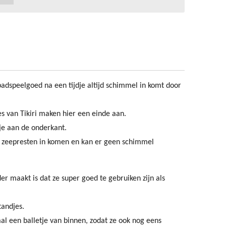
 badspeelgoed na een tijdje altijd schimmel in komt door
s van Tikiri maken hier een einde aan.
je aan de onderkant.
f zeepresten in komen en kan er geen schimmel
er maakt is dat ze super goed te gebruiken zijn als
andjes.
al een balletje van binnen, zodat ze ook nog eens