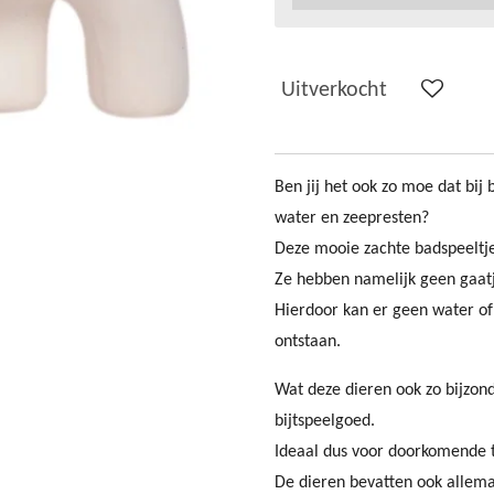
Uitverkocht
Ben jij het ook zo moe dat bij
water en zeepresten?
Deze mooie zachte badspeeltje
Ze hebben namelijk geen gaat
Hierdoor kan er geen water o
ontstaan.
Wat deze dieren ook zo bijzond
bijtspeelgoed.
Ideaal dus voor doorkomende t
De dieren bevatten ook allema