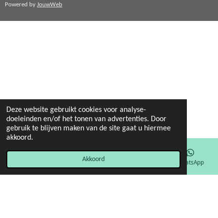
Powered by
JouwWeb
Deze website gebruikt cookies voor analyse-
doeleinden en/of het tonen van advertenties. Door
gebruik te blijven maken van de site gaat u hiermee
akkoord.
Akkoord
E-mailadres
Facebook
WhatsApp