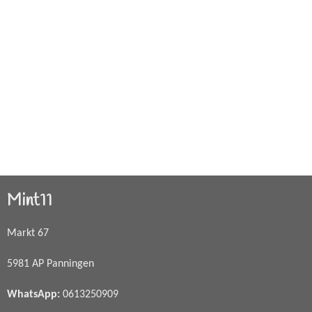
Mint11
Markt 67
5981 AP Panningen
WhatsApp
:
0613250909