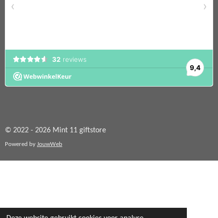
© 2022 - 2026 Mint 11 giftstore
Powered by
JouwWeb