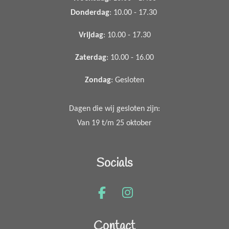
Donderdag
: 10.00 - 17.30
Vrijdag
: 10.00 - 17.30
Zaterdag
: 10.00 - 16.00
Zondag
: Gesloten
Dagen die wij gesloten zijn:
Van 19 t/m 25 oktober
Socials
F
I
a
n
c
s
Contact