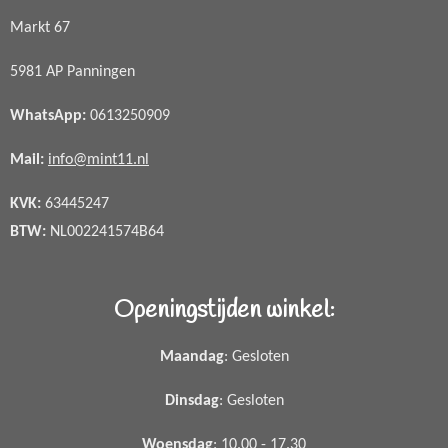
Markt 67
5981 AP Panningen
WhatsApp
:
0613250909
Mail:
info@mint11.nl
KVK:
63445247
BTW:
NL002241574B64
Openingstijden winkel:
Maandag
: Gesloten
Dinsdag
: Gesloten
Woensdag
: 10.00 - 17.30