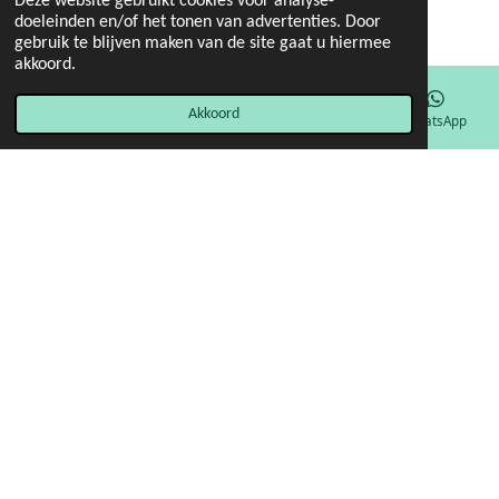
Deze website gebruikt cookies voor analyse-
doeleinden en/of het tonen van advertenties. Door
gebruik te blijven maken van de site gaat u hiermee
akkoord.
Akkoord
E-mailadres
Facebook
WhatsApp