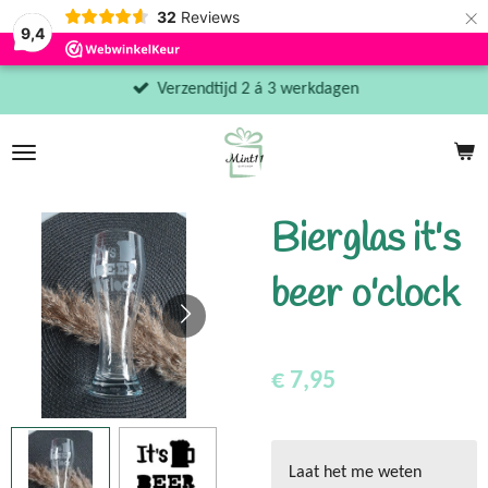
×
32
Reviews
9,4
Verzendtijd 2 á 3 werkdagen
Bierglas it's
beer o'clock
€ 7,95
Laat het me weten