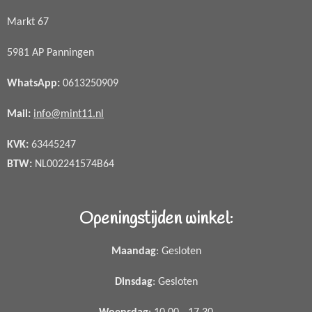
Markt 67
5981 AP Panningen
WhatsApp
:
0613250909
Mail:
info@mint11.nl
KVK:
63445247
BTW:
NL002241574B64
Openingstijden winkel:
Maandag
: Gesloten
Dinsdag
: Gesloten