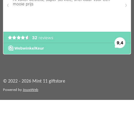
© 2022 - 2026 Mint 11 giftstore
Powered by
JouwWeb