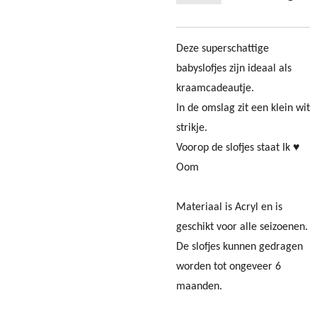
Deze superschattige
babyslofjes zijn ideaal als
kraamcadeautje.
In de omslag zit een klein wit
strikje.
Voorop de slofjes staat Ik ♥
Oom
Materiaal is Acryl en is
geschikt voor alle seizoenen.
De slofjes kunnen gedragen
worden tot ongeveer 6
maanden.