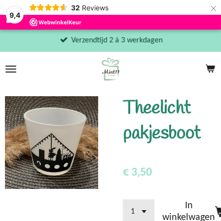
×
32
Reviews
9,4
Verzendtijd 2 á 3 werkdagen
Theelicht
pakjesboot
€ 3,50
In
winkelwagen