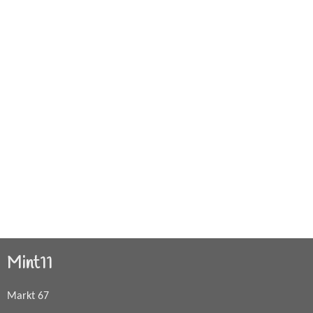
Mint11
Markt 67