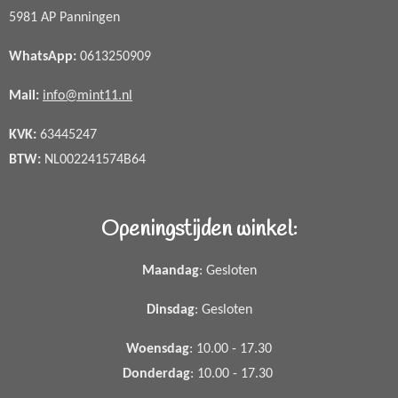
5981 AP Panningen
WhatsApp
:
0613250909
Mail:
info@mint11.nl
KVK:
63445247
BTW:
NL002241574B64
Openingstijden winkel:
Maandag
: Gesloten
Dinsdag
: Gesloten
Woensdag
: 10.00 - 17.30
Donderdag
: 10.00 - 17.30