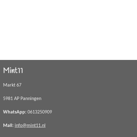
Mint11
Markt 67
5981 AP Panningen
WhatsApp
:
0613250909
Mail:
info@mint11.nl