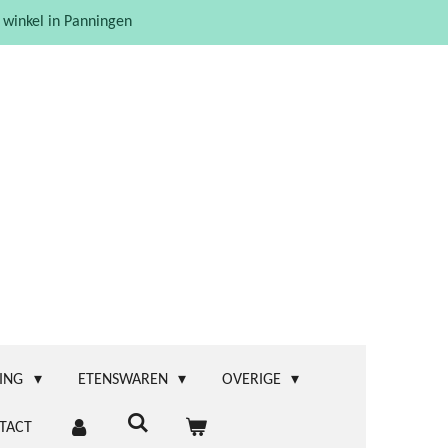
 winkel in Panningen
ING
ETENSWAREN
OVERIGE
TACT