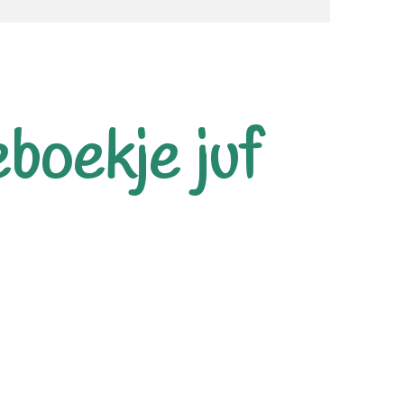
eboekje juf