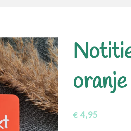
Notiti
oranje
€ 4,95