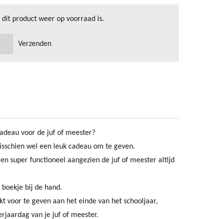
dit product weer op voorraad is.
Verzenden
cadeau voor de juf of meester?
misschien wel een leuk cadeau om te geven.
en super functioneel aangezien de juf of meester altijd
 boekje bij de hand.
ikt voor te geven aan het einde van het schooljaar,
rjaardag van je juf of meester.