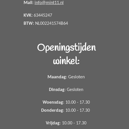
Mail:
info@mint11.nl
KVK:
63445247
BTW:
NL002241574B64
Openingstijden
winkel:
Maandag
: Gesloten
Dinsdag
: Gesloten
Woensdag
: 10.00 - 17.30
Donderdag
: 10.00 - 17.30
Vrijdag
: 10.00 - 17.30