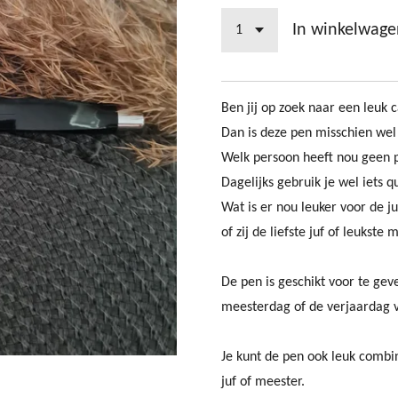
In winkelwage
Ben jij op zoek naar een leuk 
Dan is deze pen misschien wel
Welk persoon heeft nou geen 
Dagelijks gebruik je wel iets q
Wat is er nou leuker voor de j
of zij de liefste juf of leukste 
De pen is geschikt voor te gev
meesterdag of de verjaardag va
Je kunt de pen ook leuk combi
juf of meester.