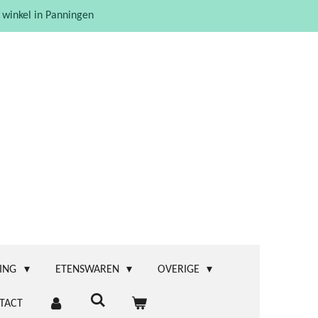
 winkel in Panningen
ING
ETENSWAREN
OVERIGE
TACT