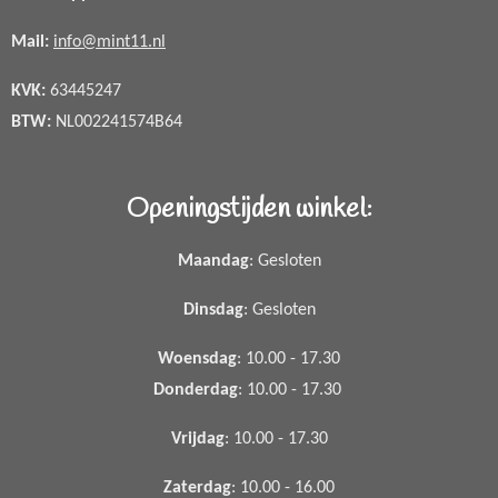
Mail:
info@mint11.nl
KVK:
63445247
BTW:
NL002241574B64
Openingstijden winkel:
Maandag
: Gesloten
Dinsdag
: Gesloten
Woensdag
: 10.00 - 17.30
Donderdag
: 10.00 - 17.30
Vrijdag
: 10.00 - 17.30
Zaterdag
: 10.00 - 16.00