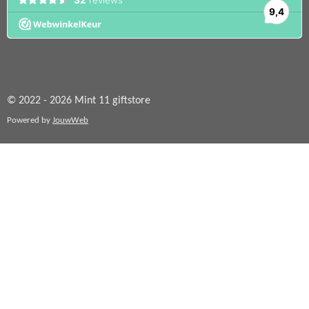
© 2022 - 2026 Mint 11 giftstore
Powered by
JouwWeb