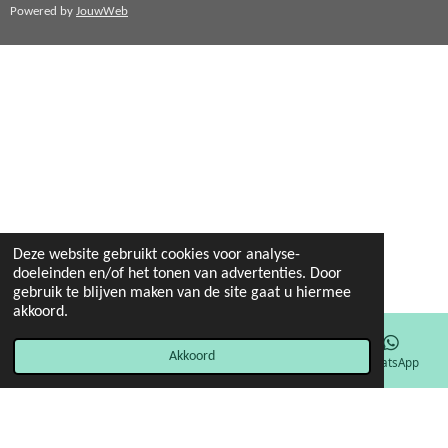
Powered by
JouwWeb
Deze website gebruikt cookies voor analyse-
doeleinden en/of het tonen van advertenties. Door
gebruik te blijven maken van de site gaat u hiermee
akkoord.
Akkoord
E-mailadres
Facebook
WhatsApp