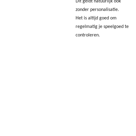
Dit geldt natuurlijk ook
zonder personalisatie.
Het is altijd goed om
regelmatig je speelgoed te
controleren.