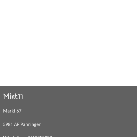
Mint11
Markt 67
5981 AP Panningen