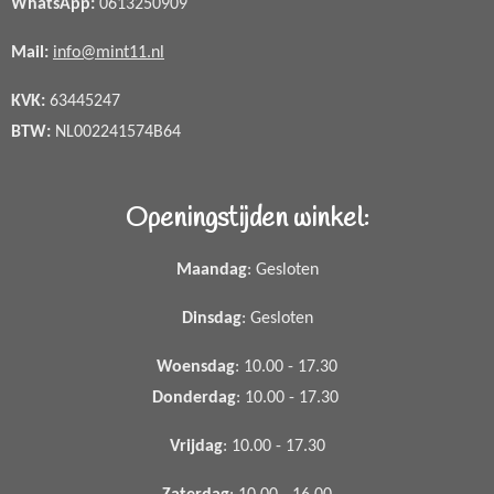
WhatsApp
:
0613250909
Mail:
info@mint11.nl
KVK:
63445247
BTW:
NL002241574B64
Openingstijden winkel:
Maandag
: Gesloten
Dinsdag
: Gesloten
Woensdag
: 10.00 - 17.30
Donderdag
: 10.00 - 17.30
Vrijdag
: 10.00 - 17.30