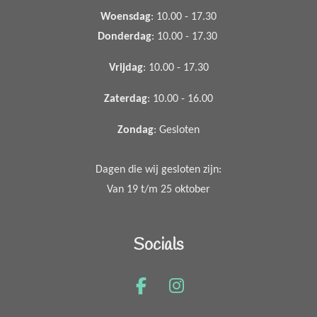
Woensdag
: 10.00 - 17.30
Donderdag
: 10.00 - 17.30
Vrijdag
: 10.00 - 17.30
Zaterdag
: 10.00 - 16.00
Zondag
: Gesloten
Dagen die wij gesloten zijn:
Van 19 t/m 25 oktober
Socials
F
I
a
n