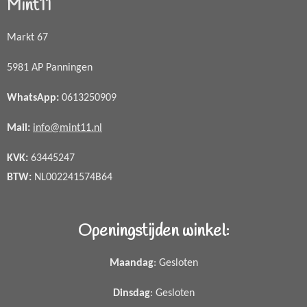
Mint11
Markt 67
5981 AP Panningen
WhatsApp
:
0613250909
Mail:
info@mint11.nl
KVK:
63445247
BTW:
NL002241574B64
Openingstijden winkel:
Maandag
: Gesloten
Dinsdag
: Gesloten