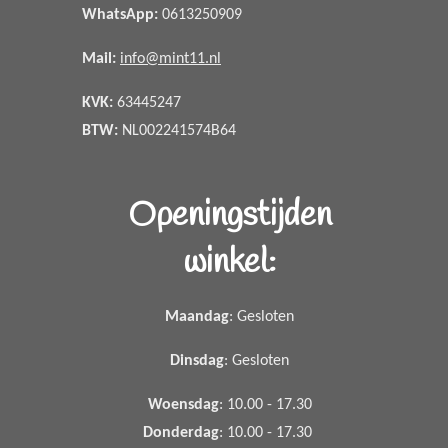
WhatsApp
:
0613250909
Mail:
info@mint11.nl
KVK:
63445247
BTW:
NL002241574B64
Openingstijden
winkel:
Maandag
: Gesloten
Dinsdag
: Gesloten
Woensdag
: 10.00 - 17.30
Donderdag
: 10.00 - 17.30