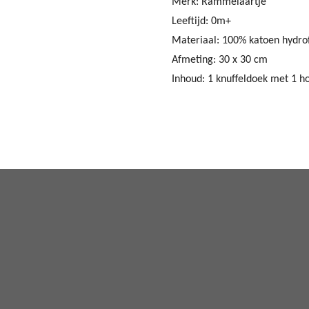
Merk: Rammelaartje
Leeftijd: 0m+
Materiaal: 100% katoen hydro
Afmeting: 30 x 30 cm
Inhoud: 1 knuffeldoek met 1 ho