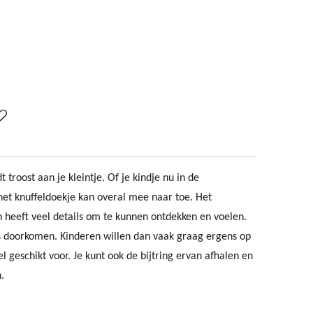
t troost aan je kleintje. Of je kindje nu in de
het knuffeldoekje kan overal mee naar toe. Het
en heeft veel details om te kunnen ontdekken en voelen.
djes doorkomen. Kinderen willen dan vaak graag ergens op
eel geschikt voor. Je kunt ook de bijtring ervan afhalen en
.