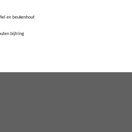
fiel en beukenhout
uten bijtring