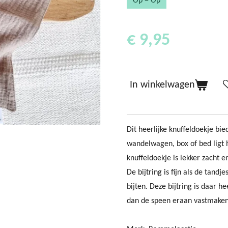
Op = Op
€ 9,95
In winkelwagen
Dit heerlijke knuffeldoekje bied
wandelwagen, box of bed ligt 
knuffeldoekje is lekker zacht 
De bijtring is fijn als de tan
bijten. Deze bijtring is daar h
dan de speen eraan vastmaken