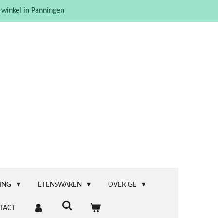
 winkel in Panningen
ING
ETENSWAREN
OVERIGE
TACT