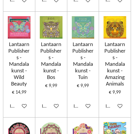
In winkelwagen
In winkelwagen
In winkelwagen
In winkelwage
Lantaarn
Lantaarn
Lantaarn
Lantaarn
Publisher
Publisher
Publisher
Publisher
s -
s -
s -
s -
Mandala
Mandala
Mandala
Mandala
kunst -
kunst -
kunst -
kunst -
Wild
Bos
Tuin
Amazing
Beauty
Animals
€ 9,99
€ 9,99
€ 14,99
€ 9,99
In winkelwagen
In winkelwagen
In winkelwagen
In winkelwage