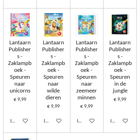
Lantaarn
Lantaarn
Lantaarn
Lantaarn
Publisher
Publisher
Publisher
Publisher
s -
s -
s -
s -
Zaklampb
Zaklampb
Zaklampb
Zaklampb
oek -
oek -
oek -
oek -
Speuren
Speuren
Speuren
Speuren
naar
naar
naar
in de
unicorns
wilde
zeemeer
jungle
dieren
minnen
€ 9,99
€ 9,99
€ 9,99
€ 9,99
In winkelwagen
In winkelwagen
In winkelwagen
In winkelwage