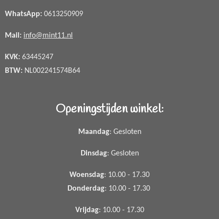
WhatsApp
:
0613250909
Mail:
info@mint11.nl
KVK:
63445247
BTW:
NL002241574B64
Openingstijden winkel:
Maandag
: Gesloten
Dinsdag
: Gesloten
Woensdag
: 10.00 - 17.30
Donderdag
: 10.00 - 17.30
Vrijdag
: 10.00 - 17.30