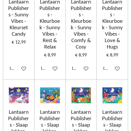
Lantaarn
Lantaarn
Lantaarn
Lantaarn
Publisher
Publisher
Publisher
Publisher
s - Sunny
s -
s -
s -
Vibes -
Kleurboe
Kleurboe
Kleurboe
Kleurset
k - Sunny
k - Sunny
k - Sunny
Candy
Vibes -
Vibes -
Vibes -
Rest &
Comfy &
Love &
€ 12,99
Relax
Cosy
Hugs
€ 8,99
€ 8,99
€ 8,99
In winkelwagen
In winkelwagen
In winkelwagen
In winkelwage
Lantaarn
Lantaarn
Lantaarn
Lantaarn
Publisher
Publisher
Publisher
Publisher
s - Slaap
s - Slaap
s - Slaap
s - Slaap