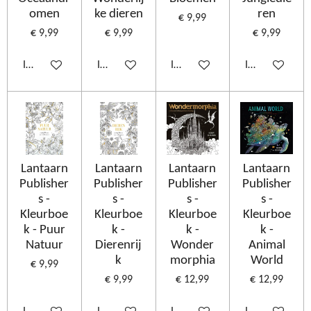
omen
ke dieren
ren
€ 9,99
€ 9,99
€ 9,99
€ 9,99
In winkelwagen
In winkelwagen
In winkelwagen
In winkelwage
Lantaarn
Lantaarn
Lantaarn
Lantaarn
Publisher
Publisher
Publisher
Publisher
s -
s -
s -
s -
Kleurboe
Kleurboe
Kleurboe
Kleurboe
k - Puur
k -
k -
k -
Natuur
Dierenrij
Wonder
Animal
k
morphia
World
€ 9,99
€ 9,99
€ 12,99
€ 12,99